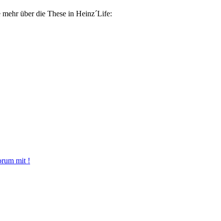
e mehr über die These in Heinz´Life:
orum mit !