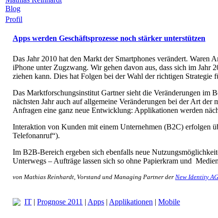
Blog
Profil
Apps werden Geschäftsprozesse noch stärker unterstützen
Das Jahr 2010 hat den Markt der Smartphones verändert. Waren A
iPhone unter Zugzwang. Wir gehen davon aus, dass sich im Jahr 2
ziehen kann. Dies hat Folgen bei der Wahl der richtigen Strategie
Das Marktforschungsinstitut Gartner sieht die Veränderungen im B
nächsten Jahr auch auf allgemeine Veränderungen bei der Art der 
Anfragen eine ganz neue Entwicklung: Applikationen werden nächstes
Interaktion von Kunden mit einem Unternehmen (B2C) erfolgen über 
Telefonanruf“).
Im B2B-Bereich ergeben sich ebenfalls neue Nutzungsmöglichkeite
Unterwegs – Aufträge lassen sich so ohne Papierkram und Medienb
von Mathias Reinhardt, Vorstand und Managing Partner der
New Identity A
IT
|
Prognose 2011
|
Apps
|
Applikationen
|
Mobile