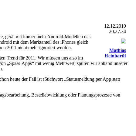
12.12.2010
20:27:34
e, gerät mit immer mehr Android-Modellen das
droid mit dem Marktanteil des iPhones gleich
nen 2011 nicht mehr ignoriert werden.
Mathias
Reinhardt
ten Trend für 2011. Wir müssen uns also im
gt von „Spass-Apps“ mit wenig Mehrwert, spüren wir anhand unserer
n.
hon heute der Fall ist (Stichwort „Statusmeldung per App statt
ragsbearbeitung, Bestellabwicklung oder Planungsprozesse von