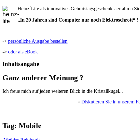
Heinz´Life als innovatives Geburtstagsgeschenk - erfahren Si
„In 20 Jahren sind Computer nur noch Elektroschrott“ !
->
persönliche Ausgabe bestellen
->
oder als eBook
Inhaltsangabe
Ganz anderer Meinung ?
Ich freue mich auf jeden weiteren Blick in die Kristallkugel...
»
Diskutieren Sie in unserem F
Tag: Mobile
Mathias Reinhardt