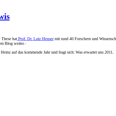
wis
e These hat
Prof. Dr. Lutz Heuser
mit rund 40 Forschern und Wissensch
em Blog weiter.·
ur Heinz auf das kommende Jahr und fragt sich: Was erwartet uns 2011.