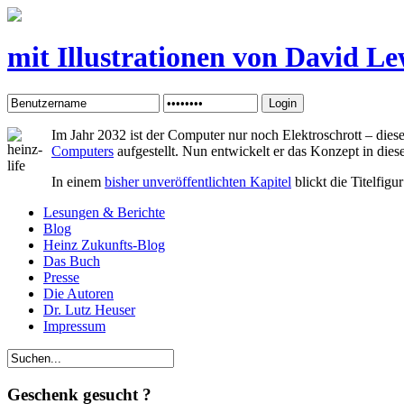
mit Illustrationen von David Le
Login
Im Jahr 2032 ist der Computer nur noch Elektroschrott – dies
Computers
aufgestellt. Nun entwickelt er das Konzept in dies
In einem
bisher unveröffentlichten Kapitel
blickt die Titelfig
Lesungen & Berichte
Blog
Heinz Zukunfts-Blog
Das Buch
Presse
Die Autoren
Dr. Lutz Heuser
Impressum
Geschenk gesucht ?